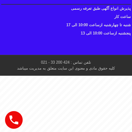
پذیرش انواع آگهی طبق تعرفه رسمی
ساعت کار
شنبه تا چهارشنبه ازساعت 10:00 الی 17
پنجشنبه ازساعت 10:00 الی 13
تلفن تماس : 424 200 33 - 021
کلیه حقوق مادی و معنوی این سایت متعلق به مدیریت میباشد