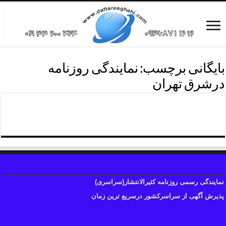
بایگانی برچسب:
نمایندگی روزنامه
درشرق تهران
روزنامه درشرق تهران
نمایندگی رسمی روزنامه کثیرالانتشار(سراسری)
پذیرش آگهی از سراسرکشور درسریع ترین زمان