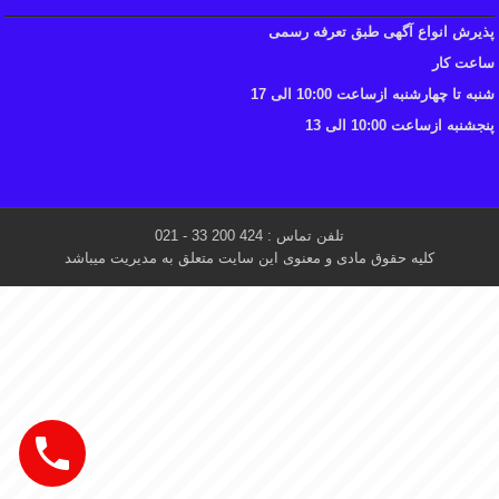
پذیرش انواع آگهی طبق تعرفه رسمی
ساعت کار
شنبه تا چهارشنبه ازساعت 10:00 الی 17
پنجشنبه ازساعت 10:00 الی 13
تلفن تماس : 424 200 33 - 021
کلیه حقوق مادی و معنوی این سایت متعلق به مدیریت میباشد