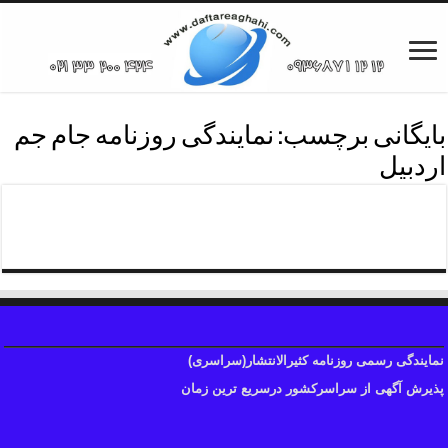
بایگانی برچسب:
نمایندگی روزنامه جام جم
اردبیل
پذیرش آگهی روزنامه جام جم
نمایندگی رسمی روزنامه کثیرالانتشار(سراسری)
پذیرش آگهی از سراسرکشور درسریع ترین زمان