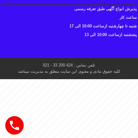
پذیرش انواع آگهی طبق تعرفه رسمی
ساعت کار
شنبه تا چهارشنبه ازساعت 10:00 الی 17
پنجشنبه ازساعت 10:00 الی 13
تلفن تماس : 424 200 33 - 021
کلیه حقوق مادی و معنوی این سایت متعلق به مدیریت میباشد