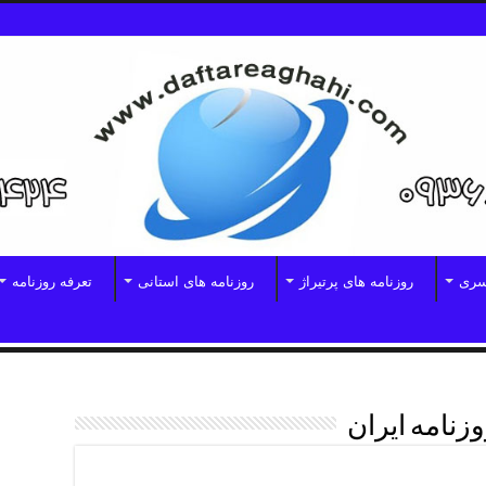
سری
روزنامه های پرتیراژ
روزنامه های استانی
تعرفه روزنامه
زنامه ایران
یران