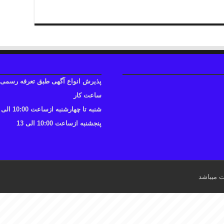
پذیرش انواع آگهی طبق تعرفه رسمی
ساعت کار
شنبه تا چهارشنبه ازساعت 10:00 الی 17
پنجشنبه ازساعت 10:00 الی 13
ت میباشد