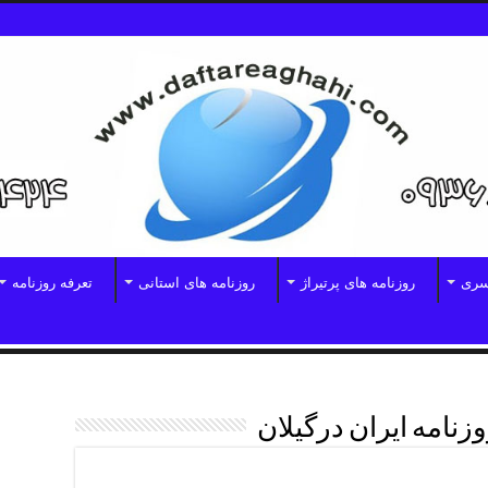
سری
روزنامه های پرتیراژ
روزنامه های استانی
تعرفه روزنامه
زنامه ایران درگیلان