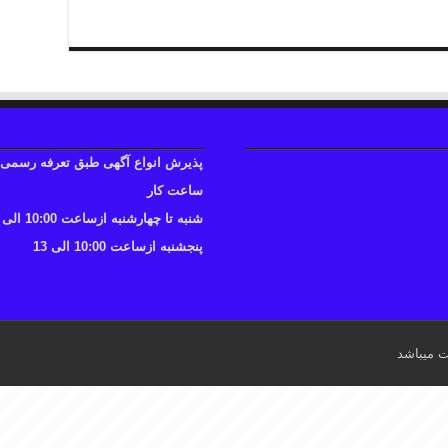
پذیرش انواع آگهی طبق تعرفه رسمی
ساعت کار
شنبه تا چهارشنبه ازساعت 10:00 الی 17
پنجشنبه ازساعت 10:00 الی 13
ت میباشد