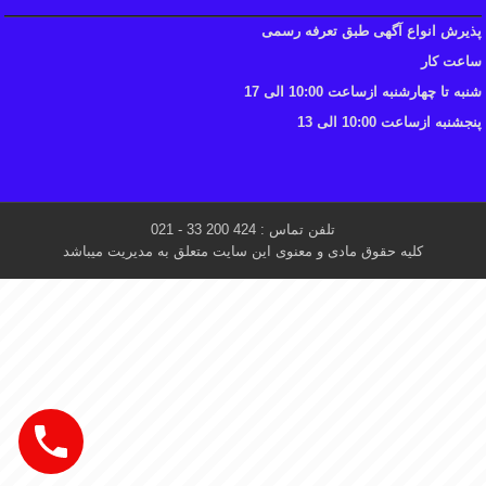
پذیرش انواع آگهی طبق تعرفه رسمی
ساعت کار
شنبه تا چهارشنبه ازساعت 10:00 الی 17
پنجشنبه ازساعت 10:00 الی 13
تلفن تماس : 424 200 33 - 021
کلیه حقوق مادی و معنوی این سایت متعلق به مدیریت میباشد