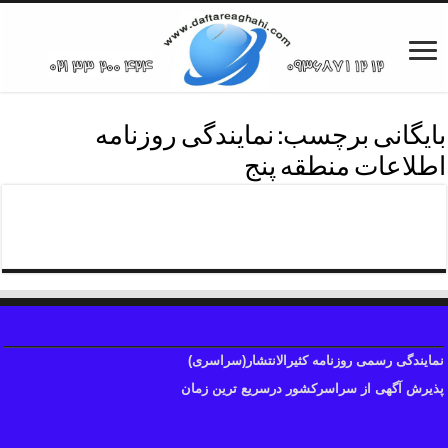
بایگانی برچسب:
نمایندگی روزنامه
اطلاعات منطقه پنج
دفترروزنامه اطلاعات منطقه پنج
نمایندگی رسمی روزنامه کثیرالانتشار(سراسری)
پذیرش آگهی از سراسرکشور درسریع ترین زمان