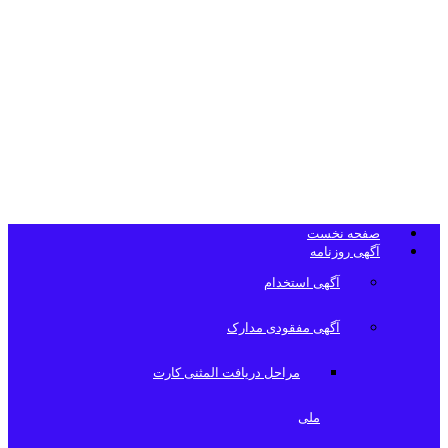
تلفن دفتر
روزنامه
صفحه نخست
آگهی روزنامه
آگهی استخدام
آگهی مفقودی مدارک
مراحل دریافت المثنی کارت
ملی