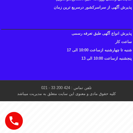
پذیرش آگهی از سراسرکشور درسریع ترین زمان
پذیرش انواع آگهی طبق تعرفه رسمی
ساعت کار
شنبه تا چهارشنبه ازساعت 10:00 الی 17
پنجشنبه ازساعت 10:00 الی 13
تلفن تماس : 424 200 33 - 021
کلیه حقوق مادی و معنوی این سایت متعلق به مدیریت میباشد