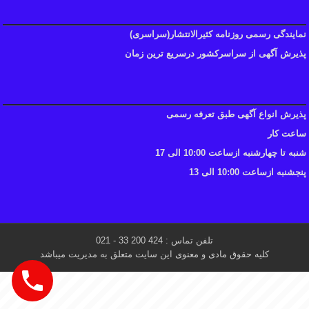
نمایندگی رسمی روزنامه کثیرالانتشار(سراسری)
پذیرش آگهی از سراسرکشور درسریع ترین زمان
پذیرش انواع آگهی طبق تعرفه رسمی
ساعت کار
شنبه تا چهارشنبه ازساعت 10:00 الی 17
پنجشنبه ازساعت 10:00 الی 13
تلفن تماس : 424 200 33 - 021
کلیه حقوق مادی و معنوی این سایت متعلق به مدیریت میباشد