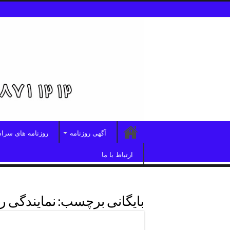
آگهی روزنامه
روزنامه های سرا
ارتباط با ما
بایگانی برچسب:
نمایندگی ر
تلفن آگهی ابرارشمال تهران