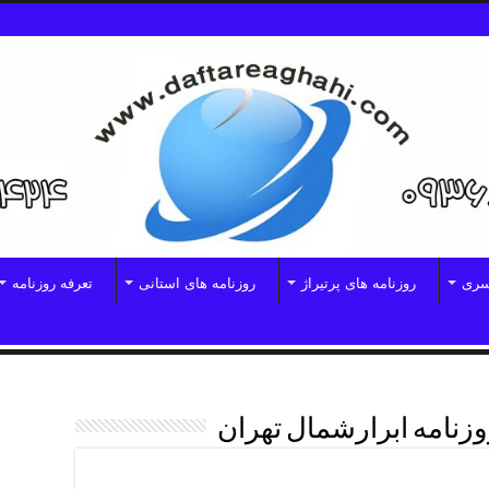
سری
روزنامه های پرتیراژ
روزنامه های استانی
تعرفه روزنامه
وزنامه ابرارشمال تهران