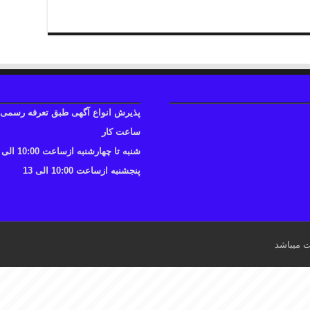
پذیرش انواع آگهی طبق تعرفه رسمی
ساعت کار
شنبه تا چهارشنبه ازساعت 10:00 الی 17
پنجشنبه ازساعت 10:00 الی 13
ت میباشد