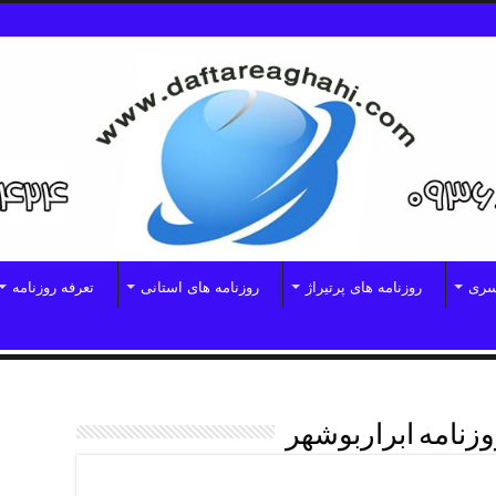
سری
روزنامه های پرتیراژ
روزنامه های استانی
تعرفه روزنامه
وزنامه ابراربوشهر