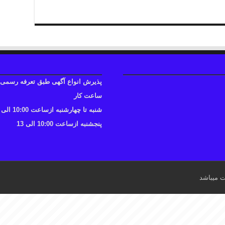
پذیرش انواع آگهی طبق تعرفه رسمی
ساعت کار
شنبه تا چهارشنبه ازساعت 10:00 الی 17
پنجشنبه ازساعت 10:00 الی 13
ت میباشد