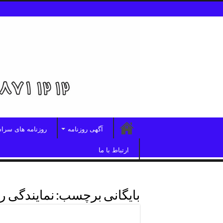
آگهی روزنامه
روزنامه های سرا
ارتباط با ما
بایگانی برچسب:
نمایندگی ر
دفترروزنامه سراسری ابرار