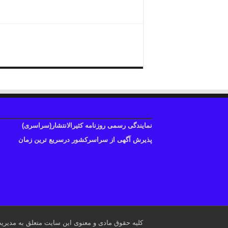
نمایندگی آگهی روزنامه همشهر
نمایندگی رسمی روزنامه کثیرالانتشار(سراسری)
پذیرش آگهی از سراسرکشور درسریع ترین زمان
کلیه حقوق مادی و معنوی این سایت متعلق به مدیری