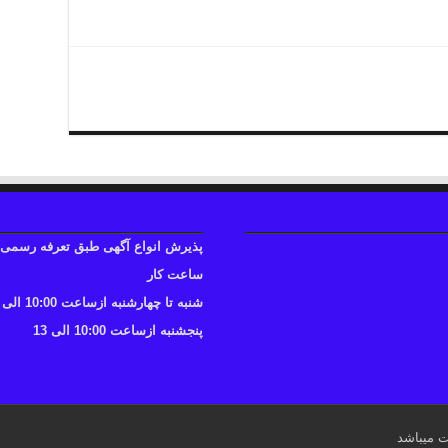
ی
پذیرش انواع آگهی طبق تعرفه رسمی
ساعت کار
شنبه تا چهارشنبه ازساعت 10:00 الی 17
پنجشنبه ازساعت 10:00 الی 13
ت میباشد