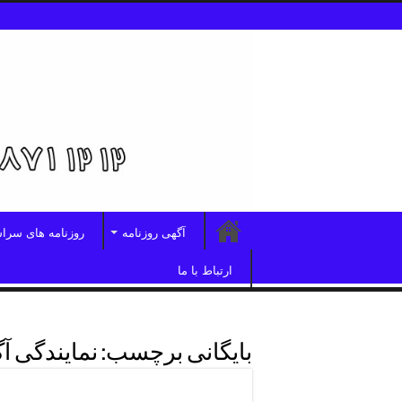
آگهی روزنامه
روزنامه های سرا
ارتباط با ما
بایگانی برچسب:
نمایندگی آ
آگهی روزنامه همشهری