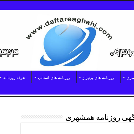
سری
روزنامه های پرتیراژ
روزنامه های استانی
تعرفه روزنامه
گهی روزنامه همشهری