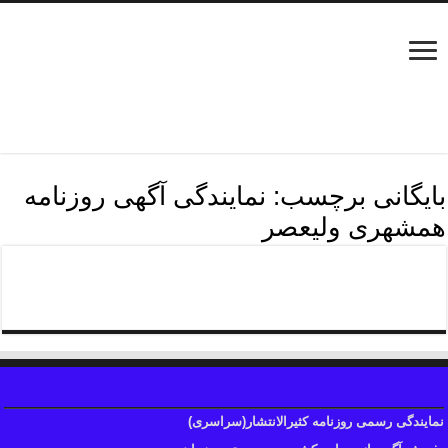
بایگانی برچسب:
نمایندگی آگهی روزنامه
همشهری ولیعصر
نمایندگی آگهی روزنامه همشهری
نمایندگی رسمی روزنامه کثیرالانتشار(سراسری)