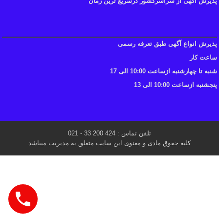
پذیرش آگهی از سراسرکشور درسریع ترین زمان
پذیرش انواع آگهی طبق تعرفه رسمی
ساعت کار
شنبه تا چهارشنبه ازساعت 10:00 الی 17
پنجشنبه ازساعت 10:00 الی 13
تلفن تماس : 424 200 33 - 021
کلیه حقوق مادی و معنوی این سایت متعلق به مدیریت میباشد