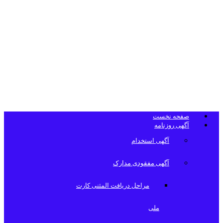
تلفن دفتر
روزنامه
صفحه نخست
آگهی روزنامه
آگهی استخدام
آگهی مفقودی مدارک
مراحل دریافت المثنی کارت
ملی