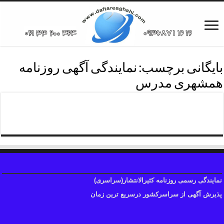
بایگانی برچسب:
نمایندگی آگهی روزنامه
همشهری مدرس
نمایندگی آگهی روزنامه همشهری
نمایندگی رسمی روزنامه کثیرالانتشار(سراسری)
پذیرش آگهی از سراسرکشور درسریع ترین زمان