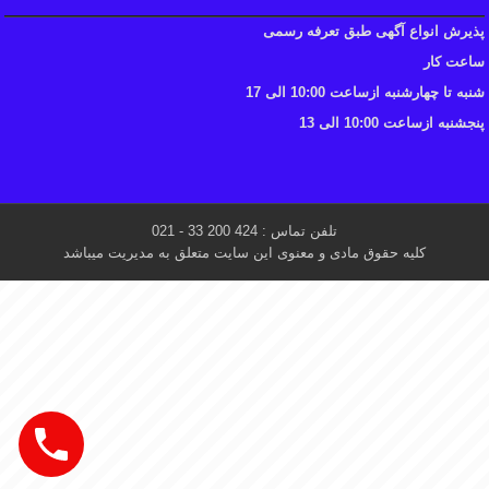
پذیرش انواع آگهی طبق تعرفه رسمی
ساعت کار
شنبه تا چهارشنبه ازساعت 10:00 الی 17
پنجشنبه ازساعت 10:00 الی 13
تلفن تماس : 424 200 33 - 021
کلیه حقوق مادی و معنوی این سایت متعلق به مدیریت میباشد