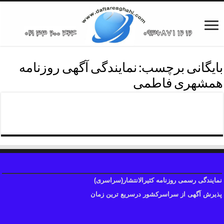
بایگانی برچسب:
نمایندگی آگهی روزنامه
همشهری فاطمی
نمایندگی آگهی روزنامه همشهری
نمایندگی رسمی روزنامه کثیرالانتشار(سراسری)
پذیرش آگهی از سراسرکشور درسریع ترین زمان