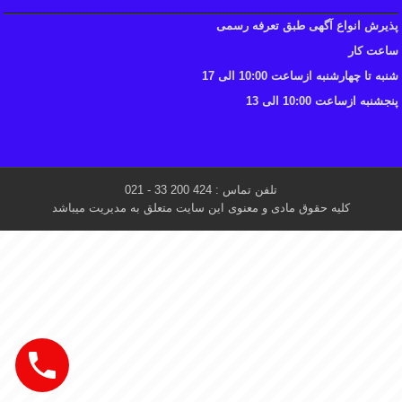
پذیرش انواع آگهی طبق تعرفه رسمی
ساعت کار
شنبه تا چهارشنبه ازساعت 10:00 الی 17
پنجشنبه ازساعت 10:00 الی 13
تلفن تماس : 424 200 33 - 021
کلیه حقوق مادی و معنوی این سایت متعلق به مدیریت میباشد