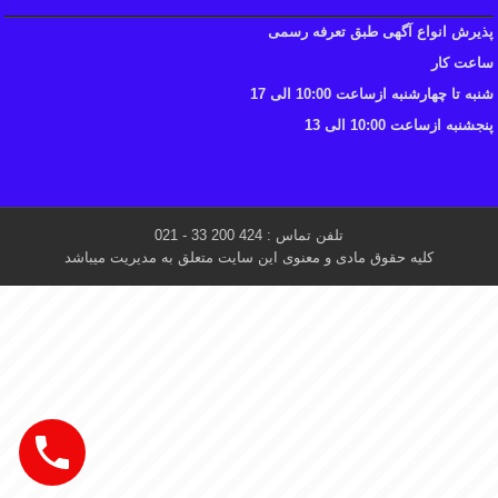
پذیرش انواع آگهی طبق تعرفه رسمی
ساعت کار
شنبه تا چهارشنبه ازساعت 10:00 الی 17
پنجشنبه ازساعت 10:00 الی 13
تلفن تماس : 424 200 33 - 021
کلیه حقوق مادی و معنوی این سایت متعلق به مدیریت میباشد