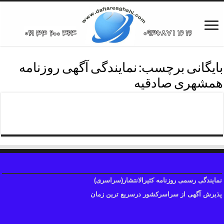
بایگانی برچسب:
نمایندگی آگهی روزنامه
همشهری صادقیه
نمایندگی آگهی روزنامه همشهری
نمایندگی رسمی روزنامه کثیرالانتشار(سراسری)
پذیرش آگهی از سراسرکشور درسریع ترین زمان