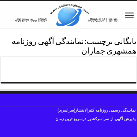
بایگانی برچسب:
نمایندگی آگهی روزنامه
همشهری جماران
نمایندگی آگهی روزنامه همشهری
نمایندگی رسمی روزنامه کثیرالانتشار(سراسری)
پذیرش آگهی از سراسرکشور درسریع ترین زمان