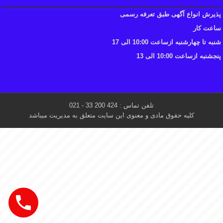
پذیرش انواع آگهی طبق تعرفه رسمی
ساعت کار
شنبه تا چهارشنبه ازساعت 10:00 الی 17
پنجشنبه ازساعت 10:00 الی 13
تلفن تماس : 424 200 33 - 021
کلیه حقوق مادی و معنوی این سایت متعلق به مدیریت میباشد