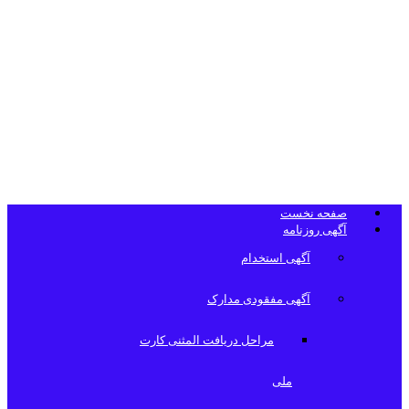
تلفن دفتر
روزنامه
صفحه نخست
آگهی روزنامه
آگهی استخدام
آگهی مفقودی مدارک
مراحل دریافت المثنی کارت
ملی