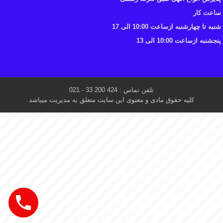
ساعت کار
شنبه تا چهارشنبه ازساعت 10:00 الی 17
پنجشنبه ازساعت 10:00 الی 13
تلفن تماس : 424 200 33 - 021
کلیه حقوق مادی و معنوی این سایت متعلق به مدیریت میباشد