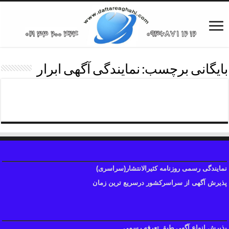
بایگانی برچسب:
نمایندگی آگهی ابرار
شماره تلفن نمایندگی روزنامه ابرار
نمایندگی رسمی روزنامه کثیرالانتشار(سراسری)
پذیرش آگهی از سراسرکشور درسریع ترین زمان
پذیرش انواع آگهی طبق تعرفه رسمی