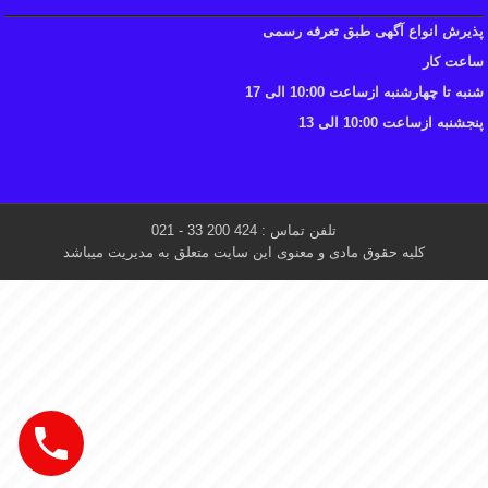
پذیرش انواع آگهی طبق تعرفه رسمی
ساعت کار
شنبه تا چهارشنبه ازساعت 10:00 الی 17
پنجشنبه ازساعت 10:00 الی 13
تلفن تماس : 424 200 33 - 021
کلیه حقوق مادی و معنوی این سایت متعلق به مدیریت میباشد