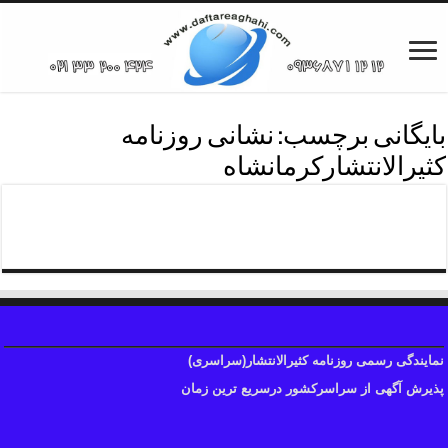
بایگانی برچسب:
نشانی روزنامه
کثیرالانتشارکرمانشاه
تلفن روزنامه شهرکرمانشاه
نمایندگی رسمی روزنامه کثیرالانتشار(سراسری)
پذیرش آگهی از سراسرکشور درسریع ترین زمان