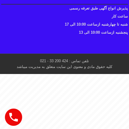
پذیرش انواع آگهی طبق تعرفه رسمی
ساعت کار
شنبه تا چهارشنبه ازساعت 10:00 الی 17
پنجشنبه ازساعت 10:00 الی 13
تلفن تماس : 424 200 33 - 021
کلیه حقوق مادی و معنوی این سایت متعلق به مدیریت میباشد