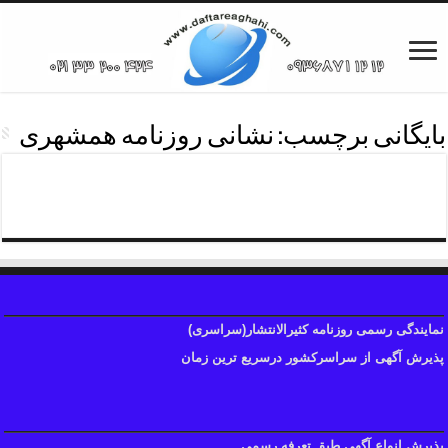
بایگانی برچسب:
نشانی روزنامه همشهری
آدرس همشهری شرق تهران
نمایندگی رسمی روزنامه کثیرالانتشار(سراسری)
پذیرش آگهی از سراسرکشور درسریع ترین زمان
پذیرش انواع آگهی طبق تعرفه رسمی