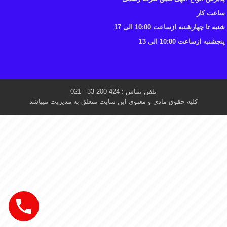
ساعت کار
شنبه تا چهارشنبه ازساعت 10:00 الی 17
پنجشنبه ازساعت 10:00 الی 13
تلفن تماس : 424 200 33 - 021
کلیه حقوق مادی و معنوی این سایت متعلق به مدیریت میباشد