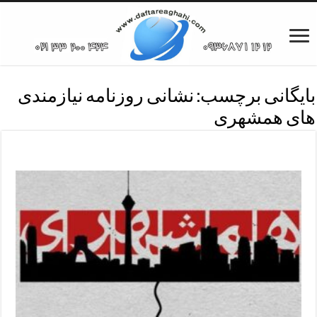
بایگانی برچسب:
نشانی روزنامه نیازمندی
های همشهری
دفترروزنامه نیازمندی همشهری