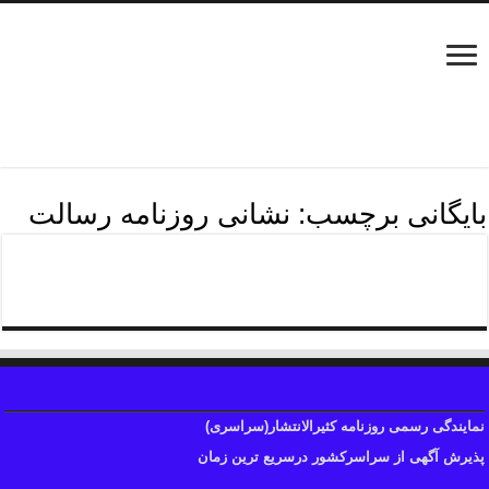
بایگانی برچسب:
نشانی روزنامه رسالت
درج آگهی روزنامه رسالت
نمایندگی رسمی روزنامه کثیرالانتشار(سراسری)
پذیرش آگهی از سراسرکشور درسریع ترین زمان