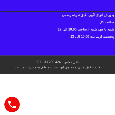
پذیرش انواع آگهی طبق تعرفه رسمی
ساعت کار
شنبه تا چهارشنبه ازساعت 10:00 الی 17
پنجشنبه ازساعت 10:00 الی 13
تلفن تماس : 424 200 33 - 021
کلیه حقوق مادی و معنوی این سایت متعلق به مدیریت میباشد