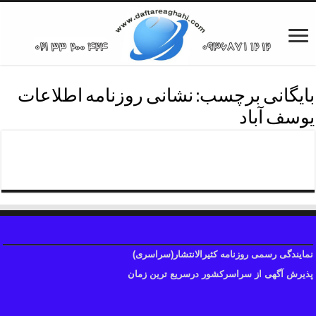
بایگانی برچسب:
نشانی روزنامه اطلاعات
یوسف آباد
دفترروزنامه اطلاعات منطقه شش
نمایندگی رسمی روزنامه کثیرالانتشار(سراسری)
پذیرش آگهی از سراسرکشور درسریع ترین زمان