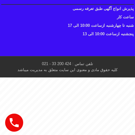
پذیرش انواع آگهی طبق تعرفه رسمی
ساعت کار
شنبه تا چهارشنبه ازساعت 10:00 الی 17
پنجشنبه ازساعت 10:00 الی 13
تلفن تماس : 424 200 33 - 021
کلیه حقوق مادی و معنوی این سایت متعلق به مدیریت میباشد