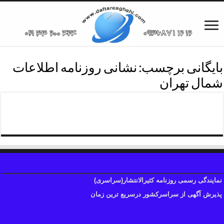
بایگانی برچسب:
نشانی روزنامه اطلاعات
شمال تهران
دفترروزنامه اطلاعات شمال تهران
نمایندگی رسمی روزنامه کثیرالانتشار(سراسری)
پذیرش آگهی از سراسرکشور درسریع ترین زمان