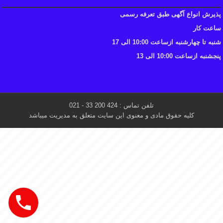
پذیرش انواع آگهی طبق تعرفه رسمی
ساعت کار
شنبه تا چهارشنبه ازساعت 10:00 الی 17
پنجشنبه ازساعت 10:00 الی 13
تلفن تماس : 424 200 33 - 021
کلیه حقوق مادی و معنوی این سایت متعلق به مدیریت میباشد