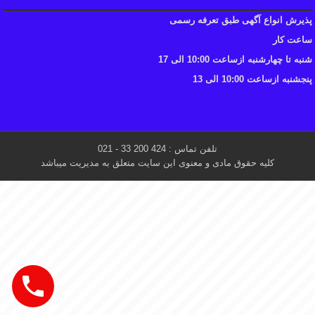
پذیرش انواع آگهی طبق تعرفه رسمی
ساعت کار
شنبه تا چهارشنبه ازساعت 10:00 الی 17
پنجشنبه ازساعت 10:00 الی 13
تلفن تماس : 424 200 33 - 021
کلیه حقوق مادی و معنوی این سایت متعلق به مدیریت میباشد