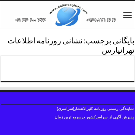
بایگانی برچسب:
نشانی روزنامه اطلاعات
تهرانپارس
دفترروزنامه اطلاعات منطقه چهار
نمایندگی رسمی روزنامه کثیرالانتشار(سراسری)
پذیرش آگهی از سراسرکشور درسریع ترین زمان