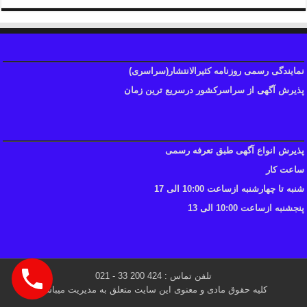
نمایندگی رسمی روزنامه کثیرالانتشار(سراسری)
پذیرش آگهی از سراسرکشور درسریع ترین زمان
پذیرش انواع آگهی طبق تعرفه رسمی
ساعت کار
شنبه تا چهارشنبه ازساعت 10:00 الی 17
پنجشنبه ازساعت 10:00 الی 13
تلفن تماس : 424 200 33 - 021
کلیه حقوق مادی و معنوی این سایت متعلق به مدیریت میباشد