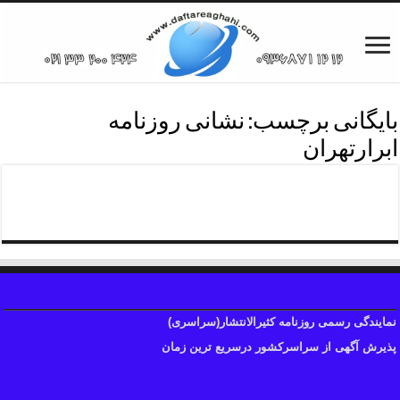
بایگانی برچسب:
نشانی روزنامه
ابرارتهران
دفترروزنامه ابرارتهران
نمایندگی رسمی روزنامه کثیرالانتشار(سراسری)
پذیرش آگهی از سراسرکشور درسریع ترین زمان