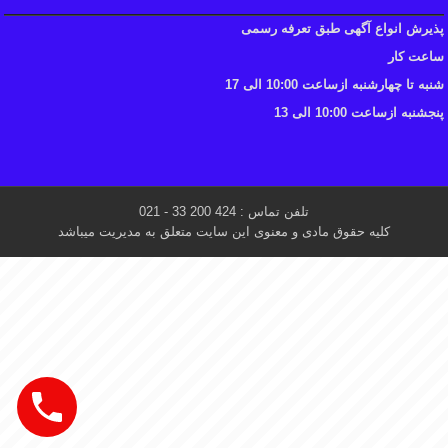
پذیرش انواع آگهی طبق تعرفه رسمی
ساعت کار
شنبه تا چهارشنبه ازساعت 10:00 الی 17
پنجشنبه ازساعت 10:00 الی 13
تلفن تماس : 424 200 33 - 021
کلیه حقوق مادی و معنوی این سایت متعلق به مدیریت میباشد