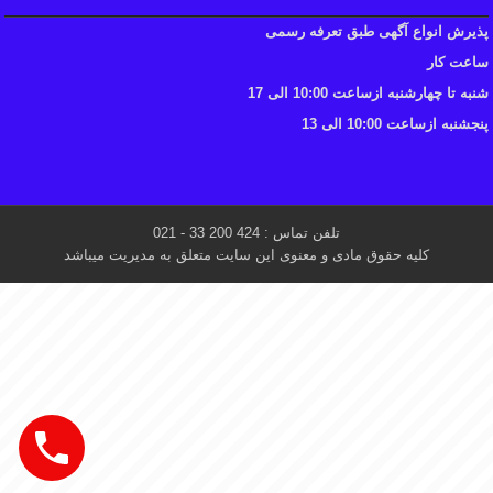
پذیرش انواع آگهی طبق تعرفه رسمی
ساعت کار
شنبه تا چهارشنبه ازساعت 10:00 الی 17
پنجشنبه ازساعت 10:00 الی 13
تلفن تماس : 424 200 33 - 021
کلیه حقوق مادی و معنوی این سایت متعلق به مدیریت میباشد