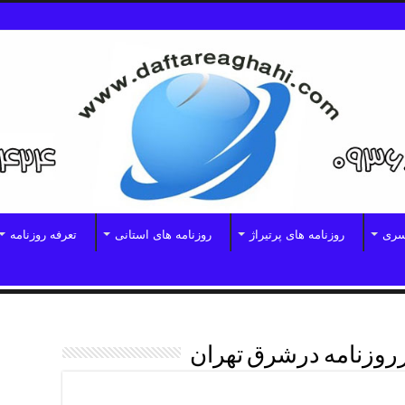
سری
روزنامه های پرتیراژ
روزنامه های استانی
تعرفه روزنامه
روزنامه درشرق تهران