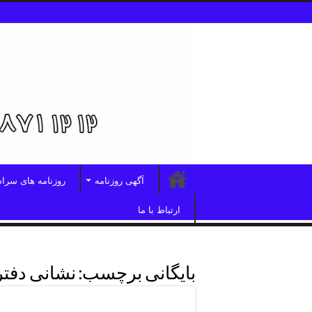
آگهی روزنامه
روزنامه های سرا
ارتباط با ما
بایگانی برچسب:
نشانی دفتر
دفترروزنامه درشرق تهران