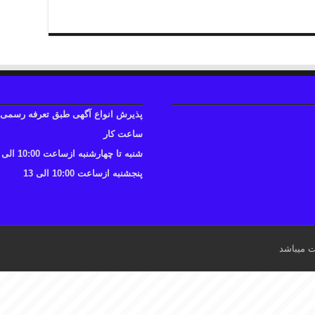
پذیرش انواع آگهی طبق تعرفه رسمی
ساعت کار
شنبه تا چهارشنبه ازساعت 10:00 الی 17
پنجشنبه ازساعت 10:00 الی 13
ت میباشد