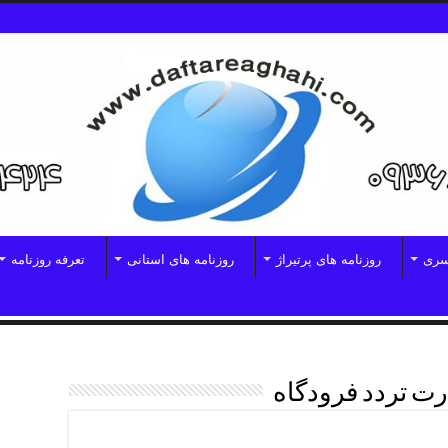
سری
روزنامه های پرتیراژ
روزنامه های استانی
تعرفه روزنامه
ت تردد فرودگاه