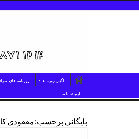
آگهی روزنامه
روزنامه های سرا
ارتباط با ما
بایگانی برچسب:
مفقودی کار
آگهی مفقودی کارت فرودگاه