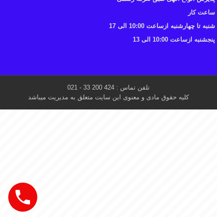
ساعت کار
شنبه تا چهارشنبه ازساعت 10:00 الی 17
پنجشنبه ازساعت 10:00 الی 13
تلفن تماس : 424 200 33 - 021
کلیه حقوق مادی و معنوی این سایت متعلق به مدیریت میباشد