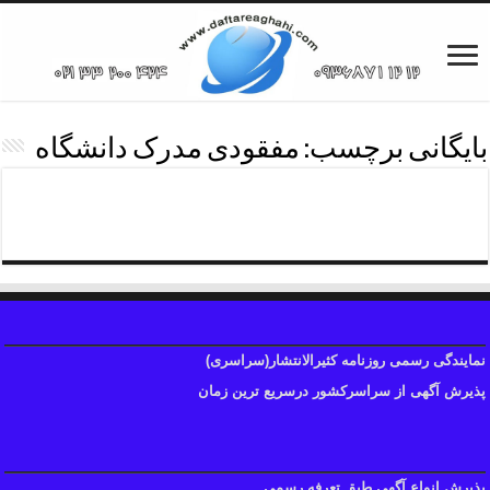
بایگانی برچسب:
مفقودی مدرک دانشگاه
مفقودی مدرک دانشگاه
نمایندگی رسمی روزنامه کثیرالانتشار(سراسری)
پذیرش آگهی از سراسرکشور درسریع ترین زمان
پذیرش انواع آگهی طبق تعرفه رسمی