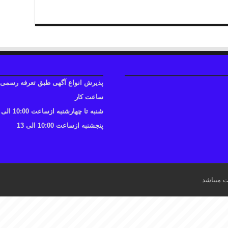
پذیرش انواع آگهی طبق تعرفه رسمی
ساعت کار
شنبه تا چهارشنبه ازساعت 10:00 الی 17
پنجشنبه ازساعت 10:00 الی 13
ت میباشد