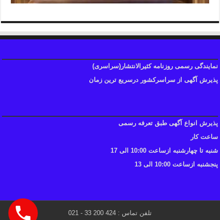
نمایندگی رسمی روزنامه کثیرالانتشار(سراسری)
پذیرش آگهی از سراسرکشور درسریع ترین زمان
پذیرش انواع آگهی طبق تعرفه رسمی
ساعت کار
شنبه تا چهارشنبه ازساعت 10:00 الی 17
پنجشنبه ازساعت 10:00 الی 13
تلفن تماس : 424 200 33 - 021