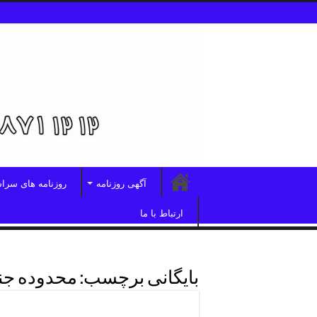
آگهی روزنامه
روزنامه های سرا
ارتباط با ما
بایگانی برچسب:
محدوده جنت
تلفن روزنامه درجنت آباد