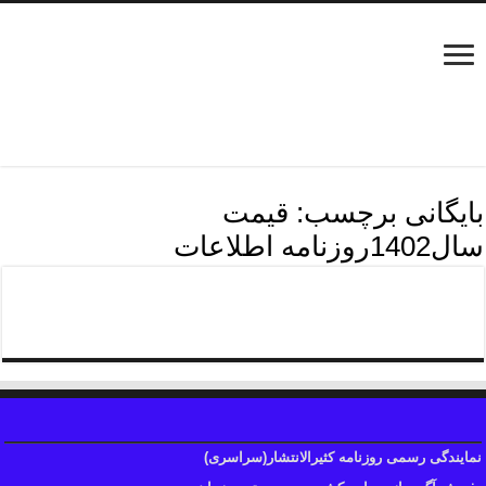
بایگانی برچسب:
قیمت
سال1402روزنامه اطلاعات
هزینه آگهی روزنامه اطلاعات
نمایندگی رسمی روزنامه کثیرالانتشار(سراسری)