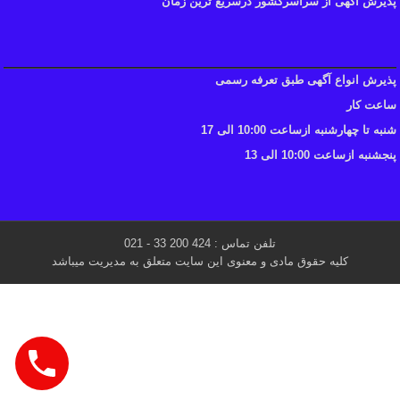
پذیرش آگهی از سراسرکشور درسریع ترین زمان
پذیرش انواع آگهی طبق تعرفه رسمی
ساعت کار
شنبه تا چهارشنبه ازساعت 10:00 الی 17
پنجشنبه ازساعت 10:00 الی 13
تلفن تماس : 424 200 33 - 021
کلیه حقوق مادی و معنوی این سایت متعلق به مدیریت میباشد