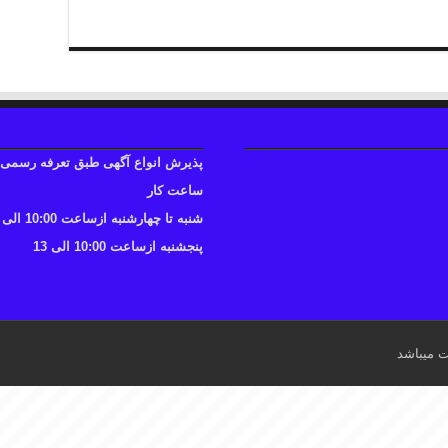
پذیرش انواع آگهی طبق تعرفه رسمی
ساعت کار
شنبه تا چهارشنبه ازساعت 10:00 الی 17
پنجشنبه ازساعت 10:00 الی 13
ت میباشد