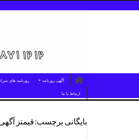
آگهی روزنامه
روزنامه های سرا
ارتباط با ما
بایگانی برچسب:
قیمتز آگهی 
هزینه آگهی روزنامه ابرار