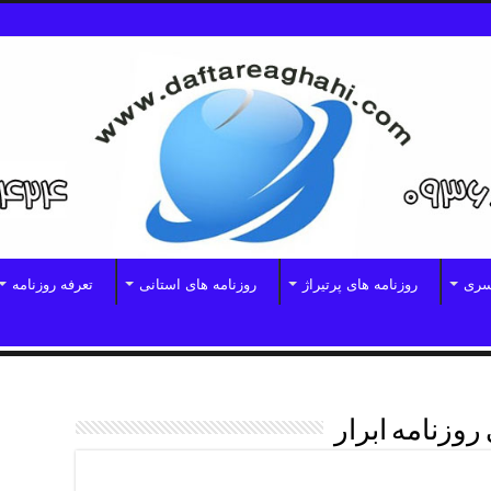
سری
روزنامه های پرتیراژ
روزنامه های استانی
تعرفه روزنامه
روزنامه ابرار