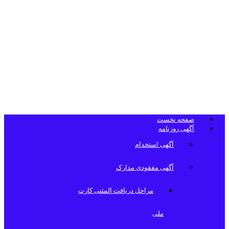
تلفن دفتر
روزنامه
صفحه نخست
آگهی روزنامه
آگهی استخدام
آگهی مفقودی مدارک
مراحل دریافت المثنی کارت
ملی