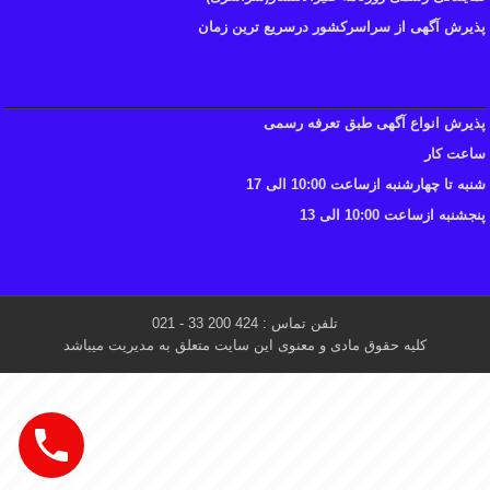
پذیرش آگهی از سراسرکشور درسریع ترین زمان
پذیرش انواع آگهی طبق تعرفه رسمی
ساعت کار
شنبه تا چهارشنبه ازساعت 10:00 الی 17
پنجشنبه ازساعت 10:00 الی 13
تلفن تماس : 424 200 33 - 021
کلیه حقوق مادی و معنوی این سایت متعلق به مدیریت میباشد