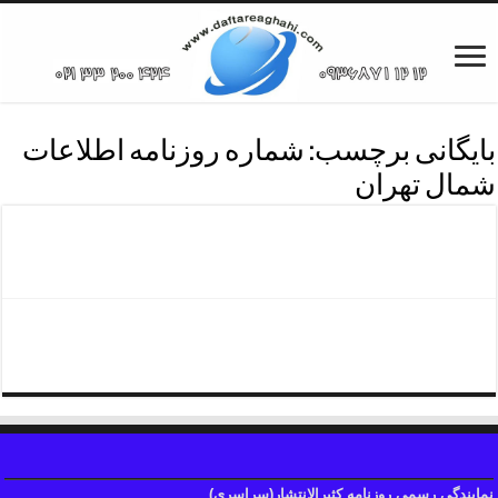
بایگانی برچسب:
شماره روزنامه اطلاعات
شمال تهران
دفترروزنامه اطلاعات منطقه چهار
دفترروزنامه اطلاعات منطقه یک
نمایندگی رسمی روزنامه کثیرالانتشار(سراسری)