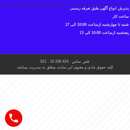
پذیرش انواع آگهی طبق تعرفه رسمی
ساعت کار
شنبه تا چهارشنبه ازساعت 10:00 الی 17
پنجشنبه ازساعت 10:00 الی 13
تلفن تماس : 424 200 33 - 021
کلیه حقوق مادی و معنوی این سایت متعلق به مدیریت میباشد