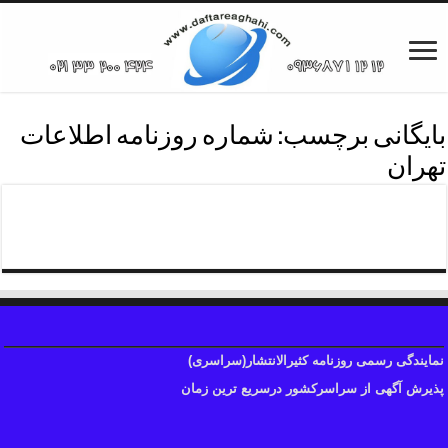
بایگانی برچسب:
شماره روزنامه اطلاعات
تهران
دفترروزنامه اطلاعات منطقه دو
نمایندگی رسمی روزنامه کثیرالانتشار(سراسری)
پذیرش آگهی از سراسرکشور درسریع ترین زمان