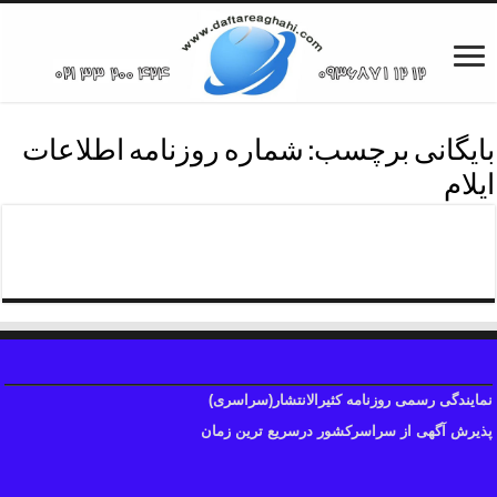
بایگانی برچسب:
شماره روزنامه اطلاعات
ایلام
درج فوری آگهی روزنامه اطلاعات
نمایندگی رسمی روزنامه کثیرالانتشار(سراسری)
پذیرش آگهی از سراسرکشور درسریع ترین زمان