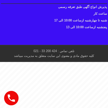
پذیرش انواع آگهی طبق تعرفه رسمی
ساعت کار
شنبه تا چهارشنبه ازساعت 10:00 الی 17
پنجشنبه ازساعت 10:00 الی 13
تلفن تماس : 424 200 33 - 021
کلیه حقوق مادی و معنوی این سایت متعلق به مدیریت میباشد