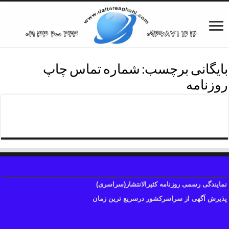
بایگانی برچسب:
شماره تماس چاپ
روزنامه
شماره تماس چاپ آگهی روزنامه
نمایندگی رسمی روزنامه کثیرالانتشار(سراسری)
پذیرش آگهی از سراسرکشور درسریع ترین زمان