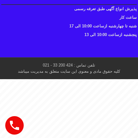
پذیرش انواع آگهی طبق تعرفه رسمی
ساعت کار
شنبه تا چهارشنبه ازساعت 10:00 الی 17
پنجشنبه ازساعت 10:00 الی 13
تلفن تماس : 424 200 33 - 021
کلیه حقوق مادی و معنوی این سایت متعلق به مدیریت میباشد