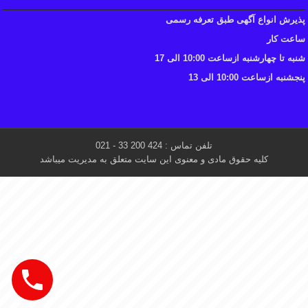
پذیرش انواع آگهی طبق تعرفه رسمی
ساعت کار
شنبه تا چهارشنبه ازساعت 10:00 الی 17
پنجشنبه ازساعت 10:00 الی 13
تلفن تماس : 424 200 33 - 021
کلیه حقوق مادی و معنوی این سایت متعلق به مدیریت میباشد