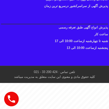
پذیرش آگهی از سراسرکشور درسریع ترین زمان
پذیرش انواع آگهی طبق تعرفه رسمی
ساعت کار
شنبه تا چهارشنبه ازساعت 10:00 الی 17
پنجشنبه ازساعت 10:00 الی 13
تلفن تماس : 424 200 33 - 021
کلیه حقوق مادی و معنوی این سایت متعلق به مدیریت میباشد