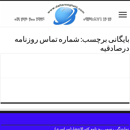
بایگانی برچسب:
شماره تماس روزنامه
درصادقیه
شماره تماس روزنامه درصادقیه
تلفن روزنامه محدوده صادقیه
نمایندگی رسمی روزنامه کثیرالانتشار(سراسری)