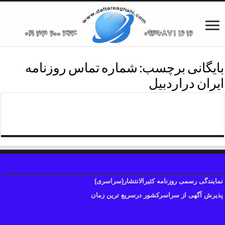
بایگانی برچسب:
شماره تماس روزنامه
ایران دراردبیل
پذیرش آگهی روزنامه ایران
نمایندگی رسمی روزنامه کثیرالانتشار(سراسری)
پذیرش آگهی از سراسرکشور درسریع ترین زمان