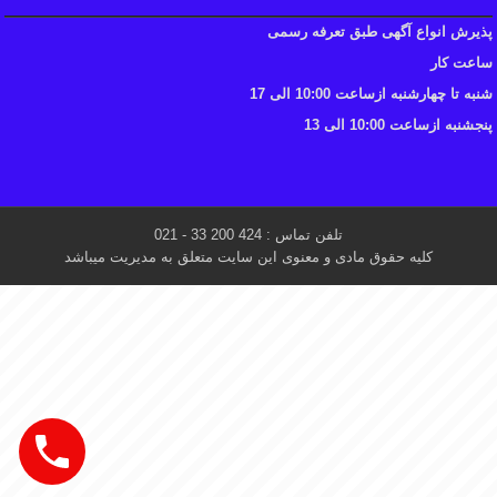
پذیرش انواع آگهی طبق تعرفه رسمی
ساعت کار
شنبه تا چهارشنبه ازساعت 10:00 الی 17
پنجشنبه ازساعت 10:00 الی 13
تلفن تماس : 424 200 33 - 021
کلیه حقوق مادی و معنوی این سایت متعلق به مدیریت میباشد