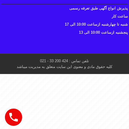
پذیرش انواع آگهی طبق تعرفه رسمی
ساعت کار
شنبه تا چهارشنبه ازساعت 10:00 الی 17
پنجشنبه ازساعت 10:00 الی 13
تلفن تماس : 424 200 33 - 021
کلیه حقوق مادی و معنوی این سایت متعلق به مدیریت میباشد