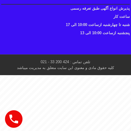
پذیرش انواع آگهی طبق تعرفه رسمی
ساعت کار
شنبه تا چهارشنبه ازساعت 10:00 الی 17
پنجشنبه ازساعت 10:00 الی 13
تلفن تماس : 424 200 33 - 021
کلیه حقوق مادی و معنوی این سایت متعلق به مدیریت میباشد