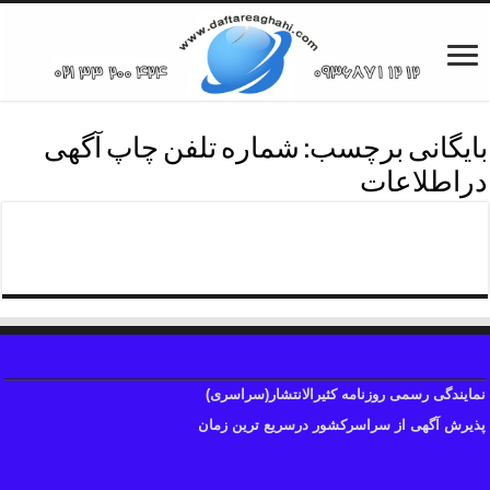
بایگانی برچسب:
شماره تلفن چاپ آگهی
دراطلاعات
شماره تلفن دفترروزنامه اطلاعات
نمایندگی رسمی روزنامه کثیرالانتشار(سراسری)
پذیرش آگهی از سراسرکشور درسریع ترین زمان