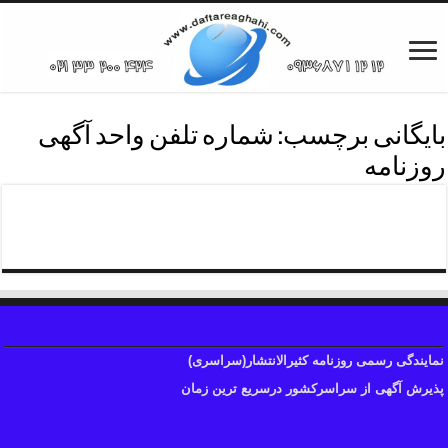
بایگانی برچسب:
شماره تلفن واحد آگهی
روزنامه
تلفن بخش آگهی روزنامه
نمایندگی رسمی روزنامه کثیرالانتشار(سراسری)
پذیرش آگهی از سراسرکشور درسریع ترین زمان