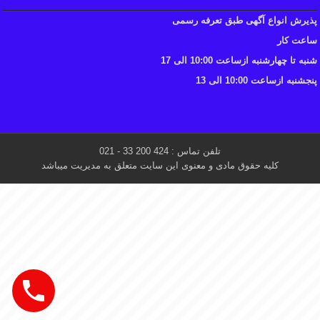
پذیرش انواع آگهی طبق تعرفه رسمی
ساعت کار
شنبه تا چهارشنبه ازساعت 10:00 الی 17
پنجشنبه ازساعت 10:00 الی 13
تلفن تماس : 424 200 33 - 021
کلیه حقوق مادی و معنوی این سایت متعلق به مدیریت میباشد